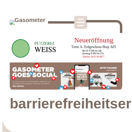
barrierefreiheitse