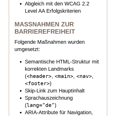
Abgleich mit den WCAG 2.2
Level AA Erfolgskriterien
MASSNAHMEN ZUR B
ARRIEREFREIHEIT
Folgende Maßnahmen wurden
umgesetzt:
Semantische HTML-Struktur mit
korrekten Landmarks
<header>
<main>
<nav>
(
,
,
,
<footer>
)
Skip-Link zum Hauptinhalt
Sprachauszeichnung
lang="de"
(
)
ARIA-Attribute für Navigation,