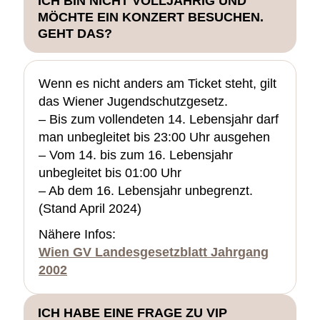
ICH BIN NICHT VOLLJÄHRIG UND
MÖCHTE EIN KONZERT BESUCHEN.
GEHT DAS?
Wenn es nicht anders am Ticket steht, gilt
das Wiener Jugendschutzgesetz.
– Bis zum vollendeten 14. Lebensjahr darf
man unbegleitet bis 23:00 Uhr ausgehen
– Vom 14. bis zum 16. Lebensjahr
unbegleitet bis 01:00 Uhr
– Ab dem 16. Lebensjahr unbegrenzt.
(Stand April 2024)
Nähere Infos:
Wien GV Landesgesetzblatt Jahrgang
2002
ICH HABE EINE FRAGE ZU VIP