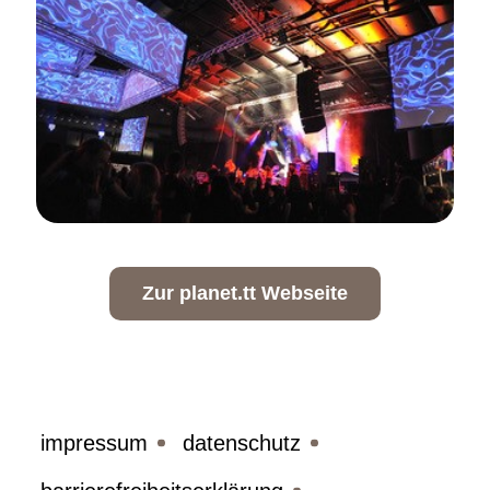
(öffnet in neue
Zur planet.tt Webseite
impressum
datenschutz